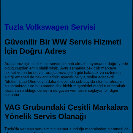
Tuzla Volkswagen Servisi
Güvenilir Bir WW Servis Hizmeti
İçin Doğru Adres
Araçlarınız için nitelikli bir servis hizmeti almak istiyorsanız doğru yerde
olduğunuzdan emin olabilirsiniz. Aynı zamanda pek çok markaya
hizmet veren bu servis, araçlarınıza gözü gibi bakacak ve sizlerden
aldığı emaneti de beklentilerinizi aşacak haliyle teslim edecektir.
Nitekim Etap Otomotivin daha öncesinde çok sayıda olumlu referansı
bulunmaktadır ve bu zamana dek hiçbir müşterisini mağdur etmemiştir.
Keza sahip olduğu deneyim de güven vermesini sağlayan bir diğer
husustur.
VAG Grubundaki Çeşitli Markalara
Yönelik Servis Olanağı
Tuzla’da yer alan servisimizin hizmet sunduğu markalardan bir tanesi de