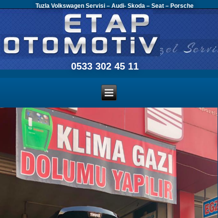
Tuzla Volkswagen Servisi – Audi- Skoda – Seat – Porsche
0533 302 45 11