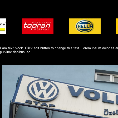
I am text block. Click edit button to change this text. Lorem ipsum dolor sit am
pulvinar dapibus leo.