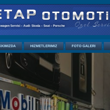
swagen Servisi – Audi- Skoda – Seat – Porsche
KKIMIZDA
HIZMETLERIMIZ
FOTO GALERI