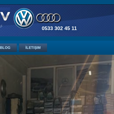
0533 302 45 11
BLOG
İLETIŞIM