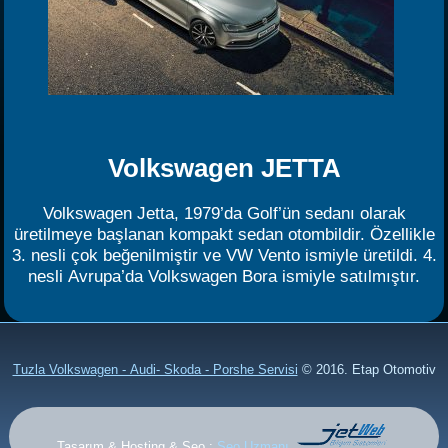
Volkswagen JETTA
Volkswagen Jetta, 1979’da Golf’ün sedanı olarak
üretilmeye başlanan kompakt sedan otombildir. Özellikle
3. nesli çok beğenilmiştir ve VW Vento ismiyle üretildi. 4.
nesli Avrupa’da Volkswagen Bora ismiyle satılmıştır.
Tuzla Volkswagen - Audi- Skoda - Porshe Servisi
© 2016. Etap Otomotiv
Tasarım & Hosting & Seo :
Seo Uzmanı