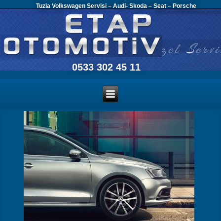
Tuzla Volkswagen Servisi – Audi- Skoda – Seat – Porsche
0533 302 45 11