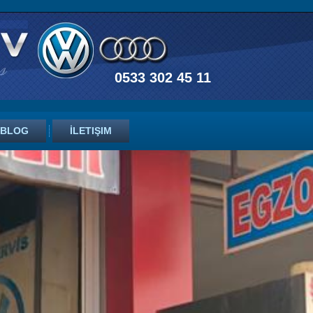
0533 302 45 11
BLOG
İLETIŞIM