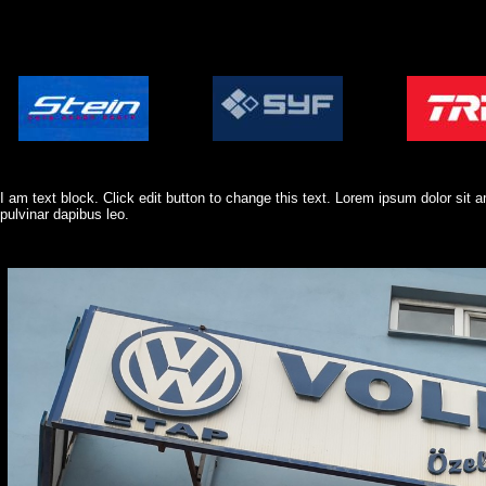
I am text block. Click edit button to change this text. Lorem ipsum dolor sit am
pulvinar dapibus leo.