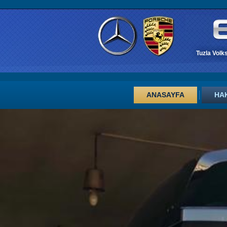
Tuzla Volk
ANASAYFA
HA