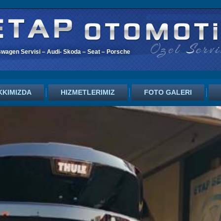
swagen Servisi – Audi- Skoda – Seat – Porsche
KKIMIZDA
HIZMETLERIMIZ
FOTO GALERI