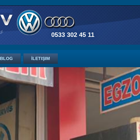
0533 302 45 11
BLOG
İLETIŞIM