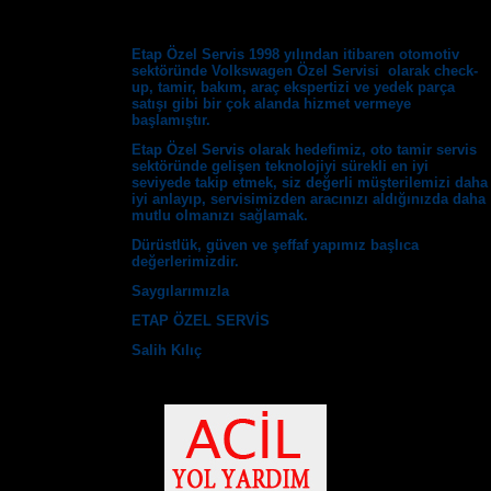
Etap Özel Servis 1998 yılından itibaren otomotiv
sektöründe Volkswagen Özel Servisi olarak check-
up, tamir, bakım, araç ekspertizi ve yedek parça
satışı gibi bir çok alanda hizmet vermeye
başlamıştır.
Etap Özel Servis olarak hedefimiz, oto tamir servis
sektöründe gelişen teknolojiyi sürekli en iyi
seviyede takip etmek, siz değerli müşterilemizi daha
iyi anlayıp, servisimizden aracınızı aldığınızda daha
mutlu olmanızı sağlamak.
Dürüstlük, güven ve şeffaf yapımız başlıca
değerlerimizdir.
Saygılarımızla
ETAP ÖZEL SERVİS
Salih Kılıç