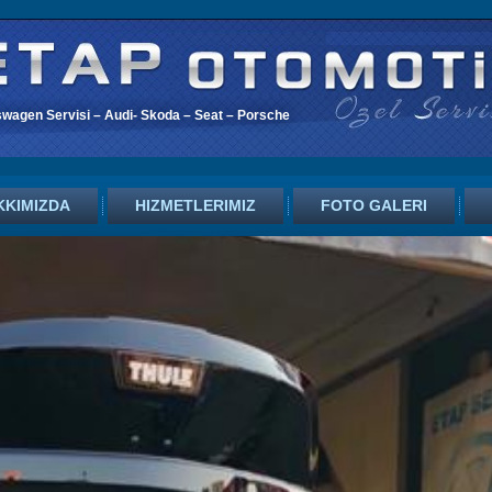
swagen Servisi – Audi- Skoda – Seat – Porsche
KKIMIZDA
HIZMETLERIMIZ
FOTO GALERI