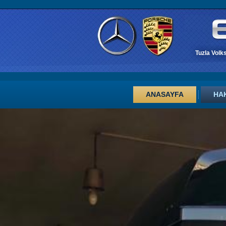
Tuzla Volk
ANASAYFA
HA