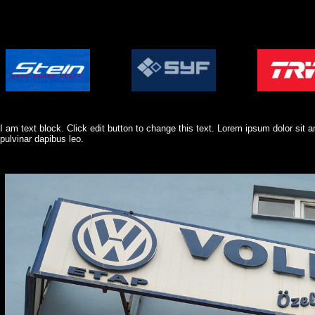
I am text block. Click edit button to change this text. Lorem ipsum dolor sit am
pulvinar dapibus leo.