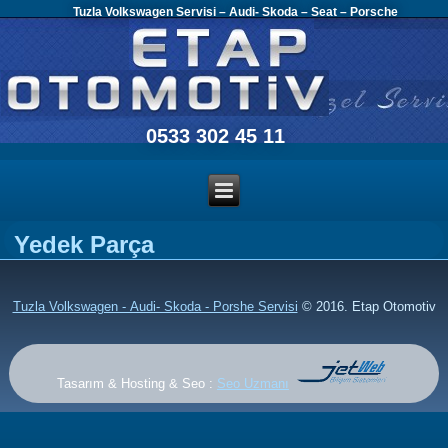
Tuzla Volkswagen Servisi – Audi- Skoda – Seat – Porsche
0533 302 45 11
Yedek Parça
Tuzla Volkswagen - Audi- Skoda - Porshe Servisi
© 2016. Etap Otomotiv
Tasarım & Hosting & Seo :
Seo Uzmanı