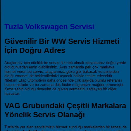
Tuzla Volkswagen Servisi
Güvenilir Bir WW Servis Hizmeti
İçin Doğru Adres
Araçlarınız için nitelikli bir servis hizmeti almak istiyorsanız doğru yerde
olduğunuzdan emin olabilirsiniz. Aynı zamanda pek çok markaya
hizmet veren bu servis, araçlarınıza gözü gibi bakacak ve sizlerden
aldığı emaneti de beklentilerinizi aşacak haliyle teslim edecektir.
Nitekim Etap Otomotivin daha öncesinde çok sayıda olumlu referansı
bulunmaktadır ve bu zamana dek hiçbir müşterisini mağdur etmemiştir.
Keza sahip olduğu deneyim de güven vermesini sağlayan bir diğer
husustur.
VAG Grubundaki Çeşitli Markalara
Yönelik Servis Olanağı
Tuzla’da yer alan servisimizin hizmet sunduğu markalardan bir tanesi de