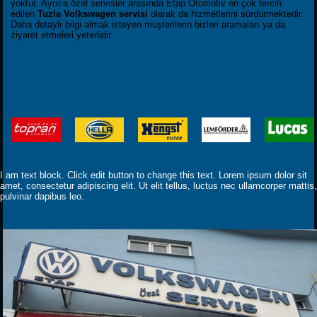
yoktur. Ayrıca özel servisler arasında Etap Otomotiv en çok tercih
edilen
Tuzla Volkswagen servisi
olarak da hizmetlerini sürdürmektedir.
Daha detaylı bilgi almak isteyen müşterilerin bizleri aramaları ya da
ziyaret etmeleri yeterlidir.
I am text block. Click edit button to change this text. Lorem ipsum dolor sit
amet, consectetur adipiscing elit. Ut elit tellus, luctus nec ullamcorper mattis,
pulvinar dapibus leo.