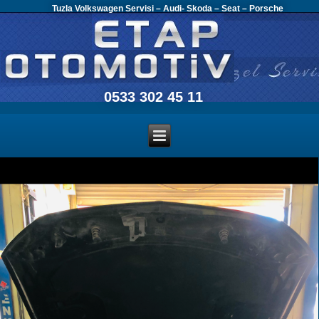
Tuzla Volkswagen Servisi – Audi- Skoda – Seat – Porsche
0533 302 45 11