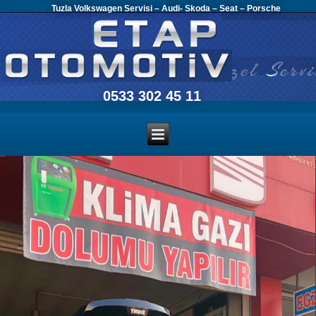
Tuzla Volkswagen Servisi – Audi- Skoda – Seat – Porsche
0533 302 45 11