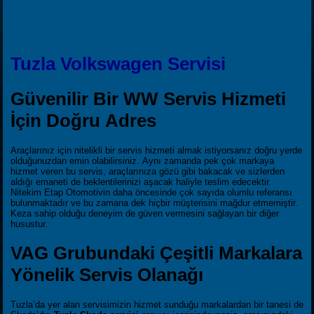
Tuzla Volkswagen Servisi
Güvenilir Bir WW Servis Hizmeti
İçin Doğru Adres
Araçlarınız için nitelikli bir servis hizmeti almak istiyorsanız doğru yerde
olduğunuzdan emin olabilirsiniz. Aynı zamanda pek çok markaya
hizmet veren bu servis, araçlarınıza gözü gibi bakacak ve sizlerden
aldığı emaneti de beklentilerinizi aşacak haliyle teslim edecektir.
Nitekim Etap Otomotivin daha öncesinde çok sayıda olumlu referansı
bulunmaktadır ve bu zamana dek hiçbir müşterisini mağdur etmemiştir.
Keza sahip olduğu deneyim de güven vermesini sağlayan bir diğer
husustur.
VAG Grubundaki Çeşitli Markalara
Yönelik Servis Olanağı
Tuzla’da yer alan servisimizin hizmet sunduğu markalardan bir tanesi de