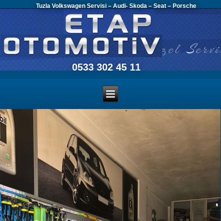
Tuzla Volkswagen Servisi – Audi- Skoda – Seat – Porsche
0533 302 45 11