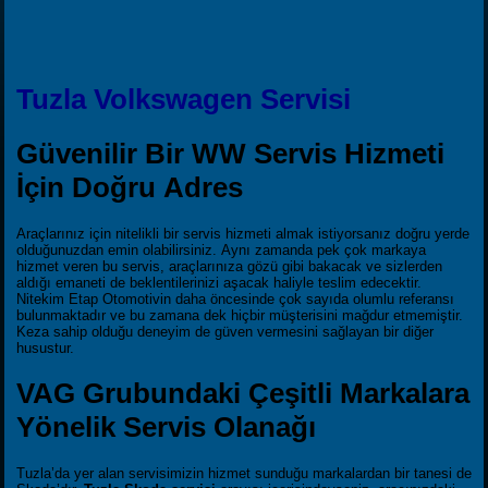
Tuzla Volkswagen Servisi
Güvenilir Bir WW Servis Hizmeti
İçin Doğru Adres
Araçlarınız için nitelikli bir servis hizmeti almak istiyorsanız doğru yerde
olduğunuzdan emin olabilirsiniz. Aynı zamanda pek çok markaya
hizmet veren bu servis, araçlarınıza gözü gibi bakacak ve sizlerden
aldığı emaneti de beklentilerinizi aşacak haliyle teslim edecektir.
Nitekim Etap Otomotivin daha öncesinde çok sayıda olumlu referansı
bulunmaktadır ve bu zamana dek hiçbir müşterisini mağdur etmemiştir.
Keza sahip olduğu deneyim de güven vermesini sağlayan bir diğer
husustur.
VAG Grubundaki Çeşitli Markalara
Yönelik Servis Olanağı
Tuzla’da yer alan servisimizin hizmet sunduğu markalardan bir tanesi de