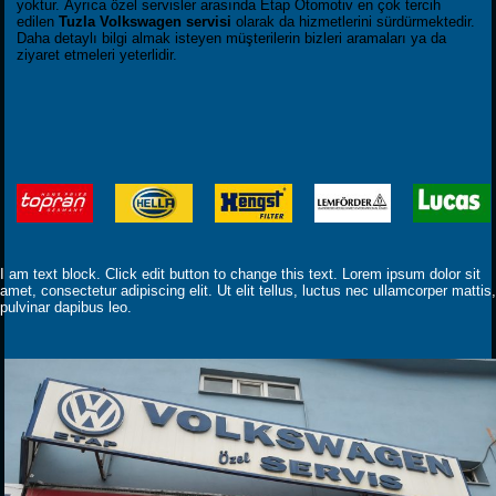
yoktur. Ayrıca özel servisler arasında Etap Otomotiv en çok tercih
edilen
Tuzla Volkswagen servisi
olarak da hizmetlerini sürdürmektedir.
Daha detaylı bilgi almak isteyen müşterilerin bizleri aramaları ya da
ziyaret etmeleri yeterlidir.
I am text block. Click edit button to change this text. Lorem ipsum dolor sit
amet, consectetur adipiscing elit. Ut elit tellus, luctus nec ullamcorper mattis,
pulvinar dapibus leo.